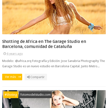
Shotting de Africa en The Garage Studio en
Barcelona, comunidad de Cataluña
6 years ago
Modelo: @africa.srq Fotografía y Edición: Jose Sanabria Photography The
Garage Studio es un nuevo estudio en Barcelona Capital. Junto Metro...
Ver más
Compartir
#Shoting
fotomodelstudio.com