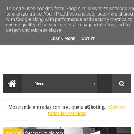
This site uses cookies from Google to deliver its services an
to analyze traffic. Your IP address and user-agent are shared
with Google along with performance and security metrics to
ensure quality of service, generate usage statistics, and to
detect and address abuse.
LEARN MORE
GOT IT
Mostrando entradas con la etiqueta
#Shoting
.
Mostrar
todas las entradas
#Shoting
fotomodelstudio.com