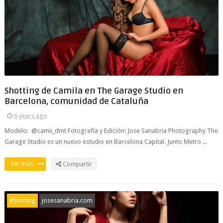
Shotting de Camila en The Garage Studio en
Barcelona, comunidad de Cataluña
6 years ago
Modelo: @camii_dmt Fotografía y Edición: Jose Sanabria Photography The
Garage Studio es un nuevo estudio en Barcelona Capital. Junto Metro ...
Ver más
Compartir
#Shoting
josesanabria.com