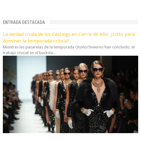
ENTRADA DESTACADA
La verdad cruda de los Castings en Cierre de Año: ¿Listo para
dominar la temporada crítica?
Mientras las pasarelas de la temporada Otoño/Invierno han concluido, el
trabajo crucial en el backsta...