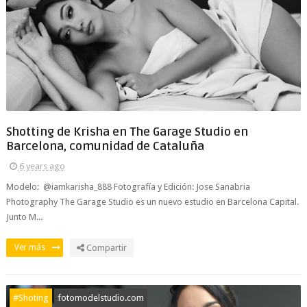
Shotting de Krisha en The Garage Studio en
Barcelona, comunidad de Cataluña
6 years ago
Modelo: @iamkarisha_888 Fotografía y Edición: Jose Sanabria
Photography The Garage Studio es un nuevo estudio en Barcelona Capital.
Junto M...
Ver más
Compartir
#Shoting
fotomodelstudio.com