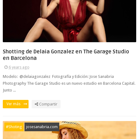
Shotting de Delaia Gonzalez en The Garage Studio
en Barcelona
6 years ago
Modelo: @delaiagonzalez Fotografía y Edición: Jose Sanabria
Photography The Garage Studio es un nuevo estudio en Barcelona Capital.
Junto ...
Ver más
Compartir
#Shoting
josesanabria.com