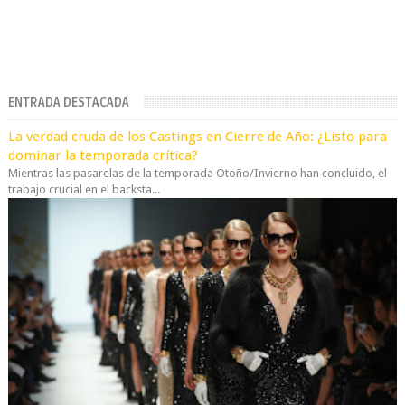
ENTRADA DESTACADA
La verdad cruda de los Castings en Cierre de Año: ¿Listo para
dominar la temporada crítica?
Mientras las pasarelas de la temporada Otoño/Invierno han concluido, el
trabajo crucial en el backsta...