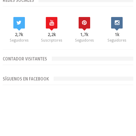
REDES SOCIALES
2,7k
2,2k
1,7k
1k
Seguidores
Suscriptores
Seguidores
Seguidores
CONTADOR VISITANTES
SÍGUENOS EN FACEBOOK