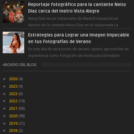
diferencia de las fot...
Reportaje fotográfico para la cantante Neisy
Diaz cerca del metro Vista Alegre
Neisy Diaz en un restaurante de Madrid Actuación en
directo de la cantante Neisy Diaz en el restaurante La
Suegra cerca del metro V...
Estrategias para Lograr una Imagen Impecable
en tus Fotografías de Verano
En este día de vacaciones de verano, quiero aprovechar mi
experiencia como fotógrafo de moda para brindarte
numerosos consejos que te ayudar...
ARCHIVO DEL BLOG
►
2026
(4)
►
2025
(9)
►
2023
(6)
►
2022
(10)
►
2021
(66)
►
2020
(98)
►
2019
(21)
►
2018
(2)