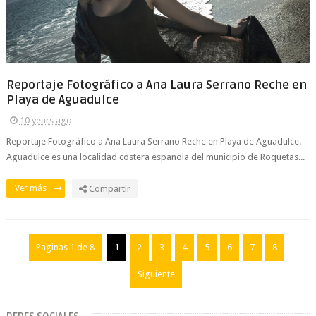
Reportaje Fotográfico a Ana Laura Serrano Reche en
Playa de Aguadulce
10 years ago
Reportaje Fotográfico a Ana Laura Serrano Reche en Playa de Aguadulce.
Aguadulce es una localidad costera española del municipio de Roquetas...
Ver más
Compartir
Paginas 1 de 8
1
2
3
4
5
6
7
8
Siguiente