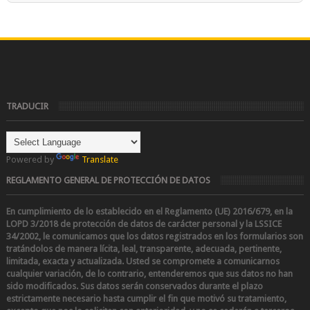
TRADUCIR
Powered by
Translate
REGLAMENTO GENERAL DE PROTECCIÓN DE DATOS
En cumplimiento de lo establecido en el Reglamento (UE) 2016/679, en la
LOPD 3/2018 de protección de datos de carácter personal y la LSSICE
34/2002
, le comunicamos que los datos registrados en los formularios son
tratándolos de manera lícita, leal, transparente, adecuada, pertinente,
limitada, exacta y actualizada. Usted se compromete a comunicarnos
cualquier variación, de lo contrario, entenderemos que sus datos no han
sido modificados.
Sus datos serán conservados durante el plazo
estrictamente necesario hasta cumplir el fin que motivó su tratamiento,