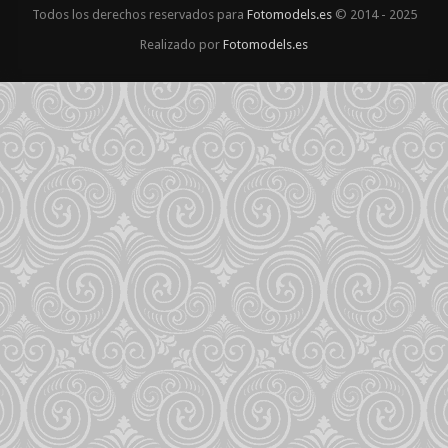
Todos los derechos reservados para
Fotomodels.es
© 2014 - 2025
Realizado por
Fotomodels.es