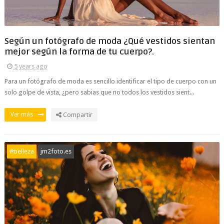
Según un fotógrafo de moda ¿Qué vestidos sientan
mejor según la forma de tu cuerpo?.
5 years ago
Para un fotógrafo de moda es sencillo identificar el tipo de cuerpo con un
solo golpe de vista, ¿pero sabias que no todos los vestidos sient...
Ver más
Compartir
#belleza
jm2foto.es