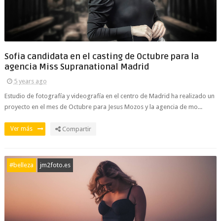
Sofia candidata en el casting de Octubre para la
agencia Miss Supranational Madrid
5 years ago
Estudio de fotografía y videografía en el centro de Madrid ha realizado un
proyecto en el mes de Octubre para Jesus Mozos y la agencia de mo...
Ver más
Compartir
#belleza
jm2foto.es