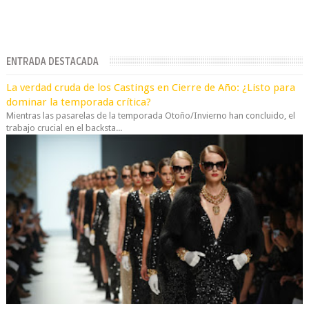
ENTRADA DESTACADA
La verdad cruda de los Castings en Cierre de Año: ¿Listo para
dominar la temporada crítica?
Mientras las pasarelas de la temporada Otoño/Invierno han concluido, el
trabajo crucial en el backsta...