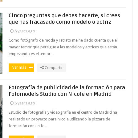
Cinco preguntas que debes hacerte, si crees
que has fracasado como modelo o actriz
6 years ago
Como fotógrafo de moda y retrato me he dado cuenta que el
mayor temor que persigue a las modelos y actrices que están
empezando es el temor ...
Ver más
Compartir
Fotografía de publicidad de la formación para
Fotomodels Studio con Nicole en Madrid
6 years ago
Estudio de fotografía y videografía en el centro de Madrid ha
realizado un proyecto para Nicole utilizando la pizzara de
formación con un fo...