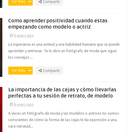
Ver más
Compartir
Como aprender positividad cuando estas
empezando como modelo o actriz
6 years ago
La esperanza es una actitud y una habilidad humana que se puede
aprender y entrenar. Te lo dice un fotógrafo de moda que sigue
los consejos ...
Ver más
Compartir
La importancia de las cejas y cómo llevarlas
perfectas a tu sesión de retrato, de modelo
6 years ago
A veces un fotógrafo de moda y las modelos o actrices no somos
conscientes de cómo la forma de las cejas le da expresión a una
cara retratad...