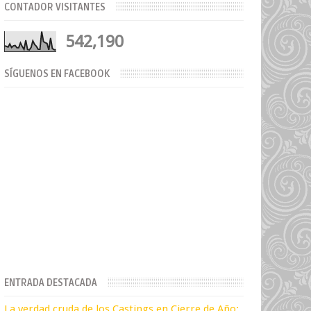
CONTADOR VISITANTES
542,190
SÍGUENOS EN FACEBOOK
ENTRADA DESTACADA
La verdad cruda de los Castings en Cierre de Año: