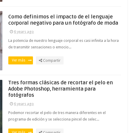
Como definimos el impacto de el lenguaje
corporal negativo para un fotógrafo de moda
6 years ago
La potencia de nuestro lenguaje corporal es casi infinita a la hora
de transmitir sensaciones o emocio...
Ver más
Compartir
Tres formas clásicas de recortar el pelo en
Adobe Photoshop, herramienta para
fotógrafos
6 years ago
Podemor recortar el pelo de tres manera diferentes en el
programa de edición y se selecciona pincel de selec...
Ver más
Compartir