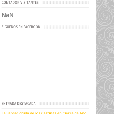
CONTADOR VISITANTES
NaN
SÍGUENOS EN FACEBOOK
ENTRADA DESTACADA
La verdad cruda de los Castings en Cierre de Año: