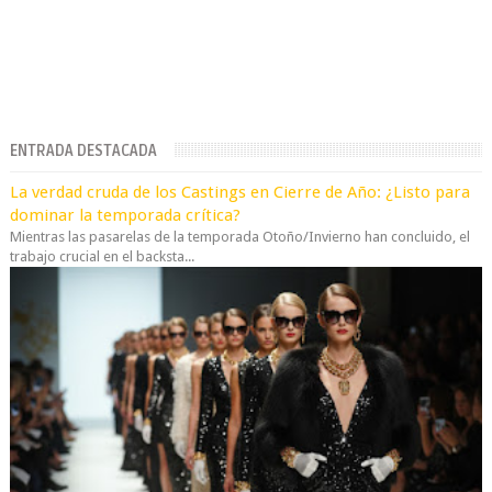
ENTRADA DESTACADA
La verdad cruda de los Castings en Cierre de Año: ¿Listo para
dominar la temporada crítica?
Mientras las pasarelas de la temporada Otoño/Invierno han concluido, el
trabajo crucial en el backsta...