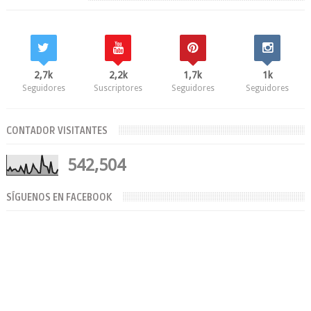
2,7k
2,2k
1,7k
1k
Seguidores
Suscriptores
Seguidores
Seguidores
CONTADOR VISITANTES
542,504
SÍGUENOS EN FACEBOOK