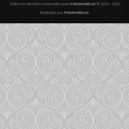
Todos los derechos reservados para
Fotomodels.es
© 2014 - 2025
Realizado por
Fotomodels.es