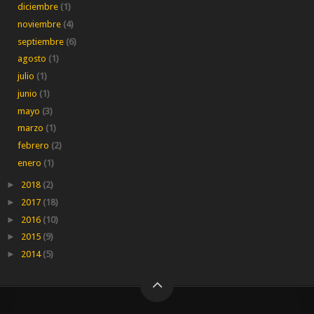
diciembre
(1)
noviembre
(4)
septiembre
(6)
agosto
(1)
julio
(1)
junio
(1)
mayo
(3)
marzo
(1)
febrero
(2)
enero
(1)
►
2018
(2)
►
2017
(18)
►
2016
(10)
►
2015
(9)
►
2014
(5)