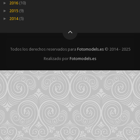
►
2016
(10)
►
2015
(9)
►
2014
(5)
Todos los derechos reservados para
Fotomodels.es
© 2014 - 2025
Realizado por
Fotomodels.es