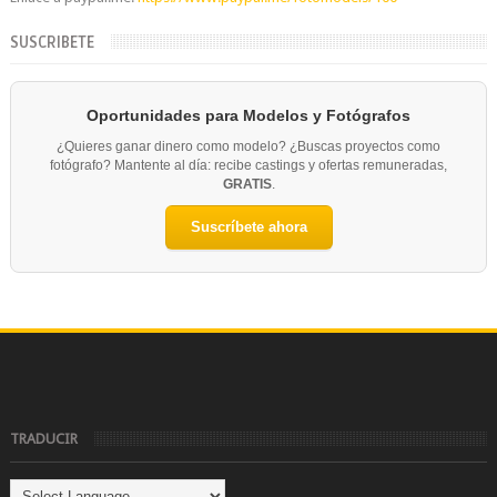
SUSCRIBETE
Oportunidades para Modelos y Fotógrafos
¿Quieres ganar dinero como modelo? ¿Buscas proyectos como
fotógrafo? Mantente al día: recibe castings y ofertas remuneradas,
GRATIS
.
Suscríbete ahora
TRADUCIR