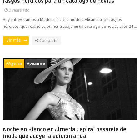
rasgos nórdicos para un catálogo de novias
9 years ago
Hoy entrevistamos a Madeleine . Una modelo Alicantina, de rasgos
nórdicos, que realizó su primer trabajo en un catálogo de novias a los 24 ...
Ver más
Compartir
#Agencia
#pasarela
Noche en Blanco en Almeria Capital pasarela de
moda que acoge la edición anual