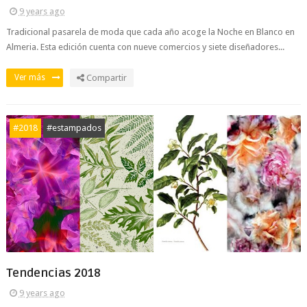
9 years ago
Tradicional pasarela de moda que cada año acoge la Noche en Blanco en
Almeria. Esta edición cuenta con nueve comercios y siete diseñadores...
Ver más
Compartir
#2018
#estampados
Tendencias 2018
9 years ago