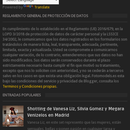
Powered by
Translate
REGLAMENTO GENERAL DE PROTECCIÓN DE DATOS
En cumplimiento de lo establecido en el Reglamento (UE) 2016/679, en la
LOPD 3/2018 de protección de datos de carácter personal y la LSSICE
34/2002
, le comunicamos que los datos registrados en los formularios son
tratándolos de manera lícita, leal, transparente, adecuada, pertinente,
limitada, exacta y actualizada. Usted se compromete a comunicarnos
cualquier variación, de lo contrario, entenderemos que sus datos no han
sido modificados.
Sus datos serán conservados durante el plazo
estrictamente necesario hasta cumplir el fin que motivó su tratamiento,
excepto que nos lo soliciten con anterioridad, y no se cederán a terceros
salvo en los casos en que exista una obligación legal.
Fotomodels.es esta
bajo las condiciones del servicio y privacidad de Blogger, consulta los
Terminos y Condiciones propias
.
ENTRADAS POPULARES
Shotting de Vanesa Liz, Silvia Gomez y Megara
Venizelos en Madrid
Vanesa Liz, en este set represento que las mujeres, están
sensuales, bellas y ponen pasión en cualquier tarea y