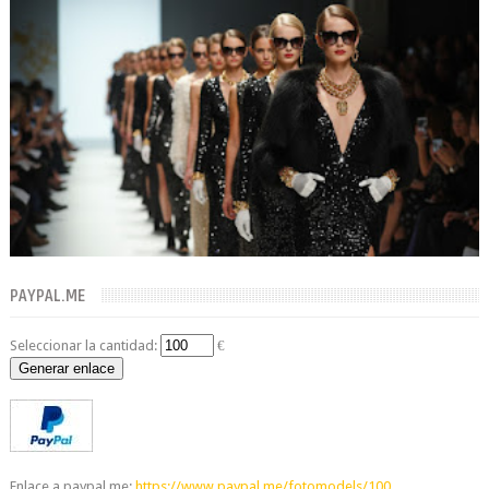
PAYPAL.ME
Seleccionar la cantidad:
€
Generar enlace
Enlace a paypal.me:
https://www.paypal.me/fotomodels/100