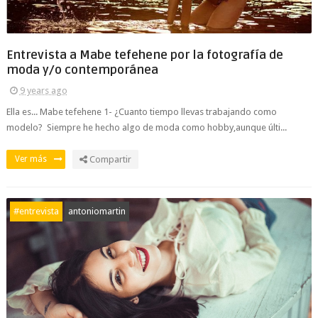
Entrevista a Mabe tefehene por la fotografía de
moda y/o contemporánea
9 years ago
Ella es... Mabe tefehene 1- ¿Cuanto tiempo llevas trabajando como
modelo? Siempre he hecho algo de moda como hobby,aunque últi...
Ver más
Compartir
#entrevista
antoniomartin