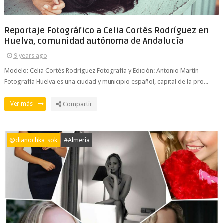
Reportaje Fotográfico a Celia Cortés Rodríguez en
Huelva, comunidad autónoma de Andalucía
9 years ago
Modelo: Celia Cortés Rodríguez Fotografía y Edición: Antonio Martín -
Fotografía Huelva es una ciudad y municipio español, capital de la pro...
Ver más
Compartir
@dianochka_sok
#Almeria