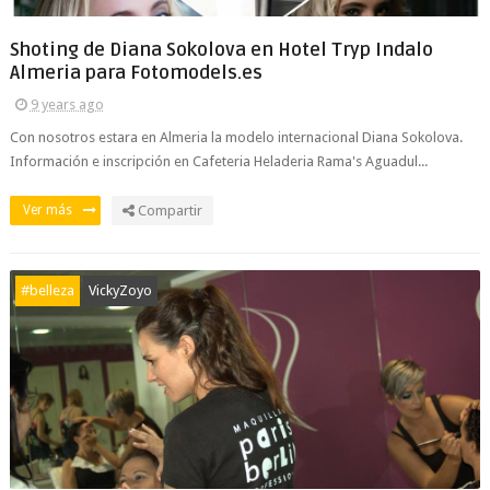
Shoting de Diana Sokolova en Hotel Tryp Indalo
Almeria para Fotomodels.es
9 years ago
Con nosotros estara en Almeria la modelo internacional Diana Sokolova.
Información e inscripción en Cafeteria Heladeria Rama's Aguadul...
Ver más
Compartir
#belleza
VickyZoyo