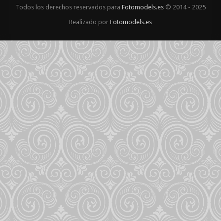
Todos los derechos reservados para
Fotomodels.es
© 2014 - 2025
Realizado por
Fotomodels.es