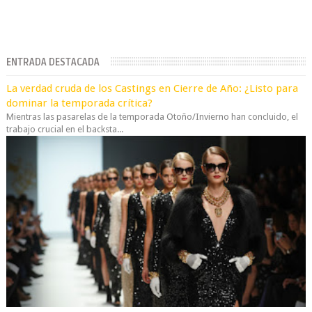
ENTRADA DESTACADA
La verdad cruda de los Castings en Cierre de Año: ¿Listo para
dominar la temporada crítica?
Mientras las pasarelas de la temporada Otoño/Invierno han concluido, el
trabajo crucial en el backsta...