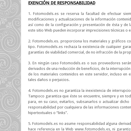
EXENCIÓN DE RESPONSABILIDAD
1. Fotomodels.es se reserva la facultad de efectuar sie
modificaciones y actualizaciones de la información conten
así como de la configuración y presentación de ésta y de
este sitio Web pueden incorporar imprecisiones técnicas o e
2. Fotomodels.es. proporciona los materiales y gráficos co
tipo. Fotomodels.es rechaza la existencia de cualquier garan
garantías de viabilidad comercial, de no infracción de la pro
3. En ningún caso Fotomodels.es o sus proveedores serán 
derivados de una reducción de beneficios, de la interrupció
de los materiales contenidos en este servidor, incluso en
tales daños o perjuicios.
4. Fotomodels.es no garantiza la inexistencia de interrupci
Tampoco garantiza que éste se encuentre, siempre y en tod
para, en su caso, evitarlos, subsanarlos o actualizar dic
responsabilidad por cualquiera de las informaciones conten
hipertextuales o “links”.
5. Fotomodels.es no asume responsabilidad alguna derivada
hace referencia en la Web www.fotomodels.es, ni garantiz