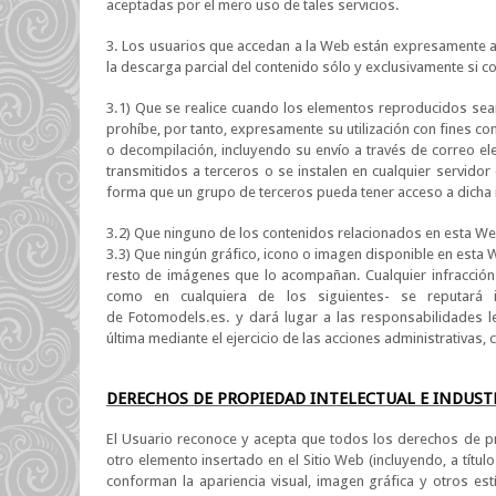
aceptadas por el mero uso de tales servicios.
3. Los usuarios que accedan a la Web están expresamente aut
la descarga parcial del contenido sólo y exclusivamente si c
3.1) Que se realice cuando los elementos reproducidos sea
prohíbe, por tanto, expresamente su utilización con fines co
o decompilación, incluyendo su envío a través de correo e
transmitidos a terceros o se instalen en cualquier servidor 
forma que un grupo de terceros pueda tener acceso a dicha
3.2) Que ninguno de los contenidos relacionados en esta 
3.3) Que ningún gráfico, icono o imagen disponible en esta 
resto de imágenes que lo acompañan. Cualquier infracción 
como en cualquiera de los siguientes- se reputará in
de Fotomodels.es. y dará lugar a las responsabilidades l
última mediante el ejercicio de las acciones administrativas,
DERECHOS DE PROPIEDAD INTELECTUAL E INDUST
El Usuario reconoce y acepta que todos los derechos de pro
otro elemento insertado en el Sitio Web (incluyendo, a títu
conforman la apariencia visual, imagen gráfica y otros e