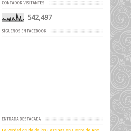
CONTADOR VISITANTES
542,497
SÍGUENOS EN FACEBOOK
ENTRADA DESTACADA
La verdad cruda de los Castings en Cierre de Año: