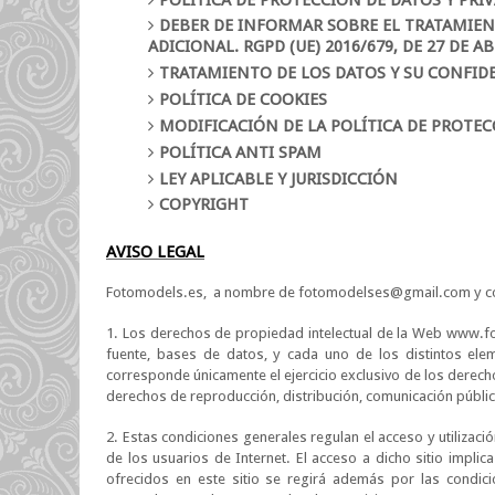
DEBER DE INFORMAR SOBRE EL TRATAMIE
ADICIONAL. RGPD
(UE) 2016/679, DE 27 DE A
TRATAMIENTO DE LOS DATOS Y SU CONFID
POLÍTICA DE COOKIES
MODIFICACIÓN DE LA POLÍTICA DE PROTECC
POLÍTICA ANTI SPAM
LEY APLICABLE Y JURISDICCIÓN
COPYRIGHT
AVISO LEGAL
Fotomodels.es, a nombre de fotomodelses@gmail.com y con d
1. Los derechos de propiedad intelectual de la Web www.f
fuente, bases de datos, y cada uno de los distintos elem
corresponde únicamente el ejercicio exclusivo de los derech
derechos de reproducción, distribución, comunicación públi
2. Estas condiciones generales regulan el acceso y utilizac
de los usuarios de Internet. El acceso a dicho sitio implic
ofrecidos en este sitio se regirá además por las condici