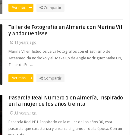
Ver más
Compartir
Taller de Fotografía en Almeria con Marina Vil
y Andor Denisse
11 years ago
Marina Vil en Estudios Leiva Fotógrafos con el Estilismo de
Arteamedida Rockoko y el Make up de Angie Rodriguez Make Up,
Taller de Fot...
Ver más
Compartir
Pasarela Real Numero 1 en Almería, Inspirado
en la mujer de los años treinta
11 years ago
Pasarela Real Nº1. Inspirado en la mujer de los años 30, esta
pasarela que caracteriza y ensalza el glamour de la época. Con un