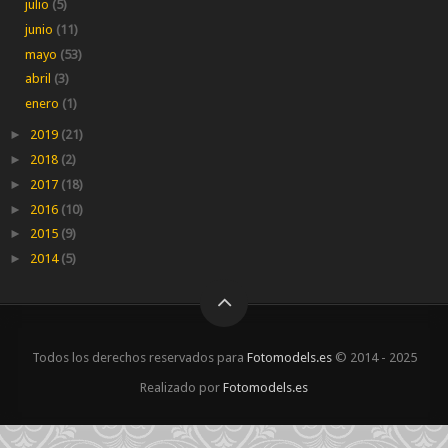
julio
(5)
junio
(11)
mayo
(53)
abril
(3)
enero
(1)
►
2019
(21)
►
2018
(2)
►
2017
(18)
►
2016
(10)
►
2015
(9)
►
2014
(5)
Todos los derechos reservados para
Fotomodels.es
© 2014 - 2025
Realizado por
Fotomodels.es