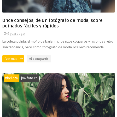
Once consejos, de un fotógrafo de moda, sobre
peinados fáciles y rápidos
6 years ago
La coleta pulida, el moño de bailarina, los rizos coqueros y las ondas retro
son tendencia, pero como fotógrafo de moda, los llevo recomenda...
Ver más
Compartir
#belleza
jm2foto.es