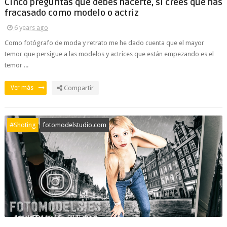
Cinco preguntas que debes hacerte, si crees que has
fracasado como modelo o actriz
6 years ago
Como fotógrafo de moda y retrato me he dado cuenta que el mayor
temor que persigue a las modelos y actrices que están empezando es el
temor ...
Ver más
Compartir
#Shoting
fotomodelstudio.com