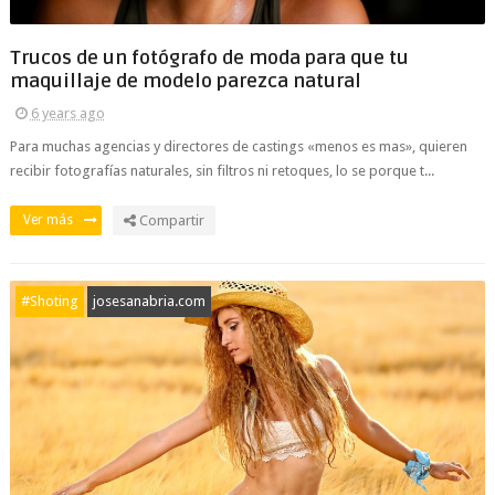
Trucos de un fotógrafo de moda para que tu
maquillaje de modelo parezca natural
6 years ago
Para muchas agencias y directores de castings «menos es mas», quieren
recibir fotografías naturales, sin filtros ni retoques, lo se porque t...
Ver más
Compartir
#Shoting
josesanabria.com