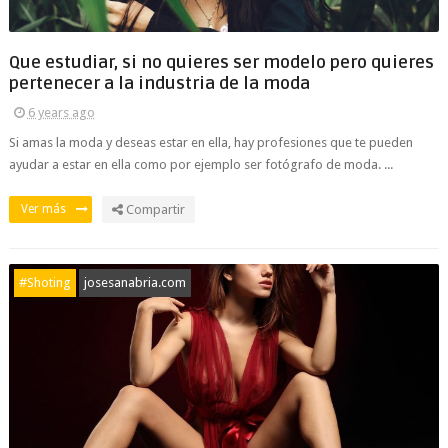
Que estudiar, si no quieres ser modelo pero quieres
pertenecer a la industria de la moda
6 years ago
Si amas la moda y deseas estar en ella, hay profesiones que te pueden
ayudar a estar en ella como por ejemplo ser fotógrafo de moda. ...
Ver más
Compartir
#Shoting
josesanabria.com