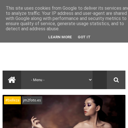
This site uses cookies from Google to deliver its services an
to analyze traffic. Your IP address and user-agent are shared
with Google along with performance and security metrics to
ensure quality of service, generate usage statistics, and to
detect and address abuse.
LEARN MORE
GOT IT
#belleza
jm2foto.es