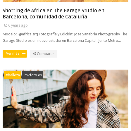
Shotting de Africa en The Garage Studio en
Barcelona, comunidad de Cataluña
6 years ago
Modelo: @africa.srq Fotografía y Edición: Jose Sanabria Photography The
Garage Studio es un nuevo estudio en Barcelona Capital. Junto Metro...
Ver más
Compartir
#belleza
jm2foto.es