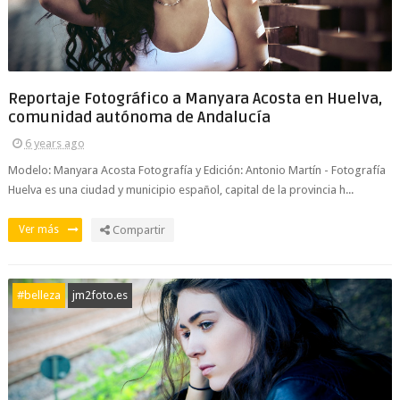
Reportaje Fotográfico a Manyara Acosta en Huelva,
comunidad autónoma de Andalucía
6 years ago
Modelo: Manyara Acosta Fotografía y Edición: Antonio Martín - Fotografía
Huelva es una ciudad y municipio español, capital de la provincia h...
Ver más
Compartir
#belleza
jm2foto.es