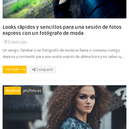
Looks rápidos y sencillos para una sesión de fotos
express con un fotógrafo de moda
6 years ago
Un amigo, familiar o un fotógrafo de moda te llama o contacta contigo
deprisa y corriendo para una sesión exprés de ultima hora y no sabes q...
Ver más
Compartir
#belleza
jm2foto.es