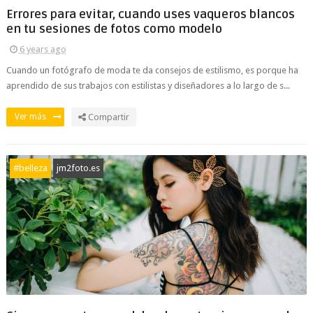
Errores para evitar, cuando uses vaqueros blancos
en tu sesiones de fotos como modelo
6 years ago
Cuando un fotógrafo de moda te da consejos de estilismo, es porque ha
aprendido de sus trabajos con estilistas y diseñadores a lo largo de s...
Ver más
Compartir
#belleza
jm2foto.es