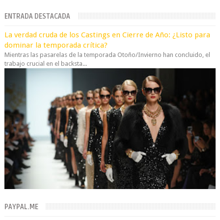
ENTRADA DESTACADA
La verdad cruda de los Castings en Cierre de Año: ¿Listo para
dominar la temporada crítica?
Mientras las pasarelas de la temporada Otoño/Invierno han concluido, el
trabajo crucial en el backsta...
PAYPAL.ME