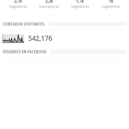
2,7k
2,2k
1,7k
1k
Seguidores
Suscriptores
Seguidores
Seguidores
CONTADOR VISITANTES
542,176
SÍGUENOS EN FACEBOOK