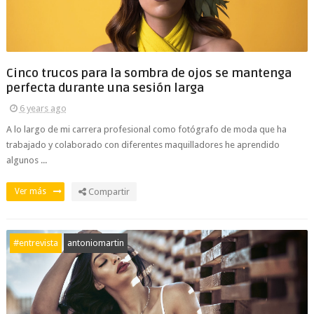
Cinco trucos para la sombra de ojos se mantenga
perfecta durante una sesión larga
6 years ago
A lo largo de mi carrera profesional como fotógrafo de moda que ha
trabajado y colaborado con diferentes maquilladores he aprendido
algunos ...
Ver más
Compartir
#entrevista
antoniomartin