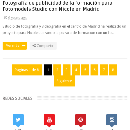
Fotografía de publicidad de la formación para
Fotomodels Studio con Nicole en Madrid
6 years ago
Estudio de fotografía y videografía en el centro de Madrid ha realizado un
proyecto para Nicole utilizando la pizzara de formación con un fo...
Ver más
Compartir
Paginas 1 de 8
1
2
3
4
5
6
7
8
Siguiente
REDES SOCIALES