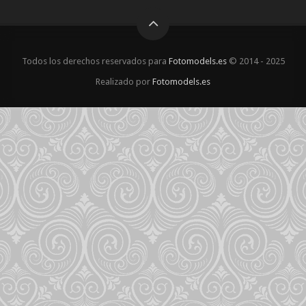
Todos los derechos reservados para
Fotomodels.es
© 2014 - 2025
Realizado por
Fotomodels.es