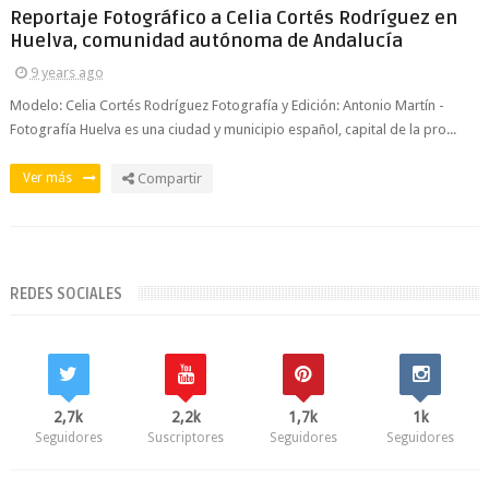
Reportaje Fotográfico a Celia Cortés Rodríguez en
Huelva, comunidad autónoma de Andalucía
9 years ago
Modelo: Celia Cortés Rodríguez Fotografía y Edición: Antonio Martín -
Fotografía Huelva es una ciudad y municipio español, capital de la pro...
Ver más
Compartir
REDES SOCIALES
2,7k
2,2k
1,7k
1k
Seguidores
Suscriptores
Seguidores
Seguidores