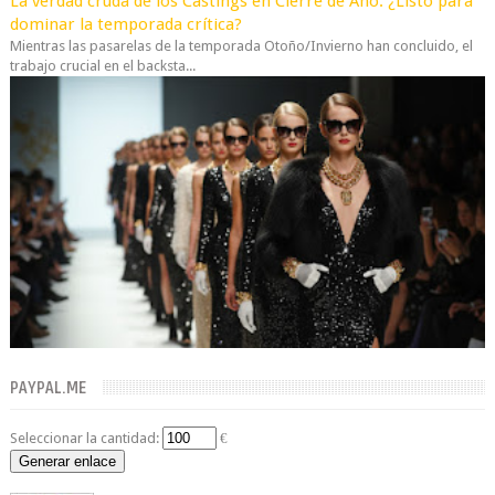
La verdad cruda de los Castings en Cierre de Año: ¿Listo para
dominar la temporada crítica?
Mientras las pasarelas de la temporada Otoño/Invierno han concluido, el
trabajo crucial en el backsta...
PAYPAL.ME
Seleccionar la cantidad:
€
Generar enlace