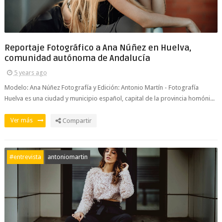
Reportaje Fotográfico a Ana Núñez en Huelva,
comunidad autónoma de Andalucía
5 years ago
Modelo: Ana Núñez Fotografía y Edición: Antonio Martín - Fotografía
Huelva es una ciudad y municipio español, capital de la provincia homóni...
Ver más
Compartir
#entrevista
antoniomartin