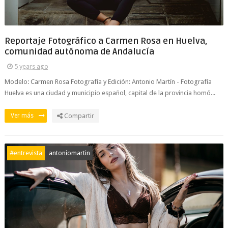
Reportaje Fotográfico a Carmen Rosa en Huelva,
comunidad autónoma de Andalucía
5 years ago
Modelo: Carmen Rosa Fotografía y Edición: Antonio Martín - Fotografía
Huelva es una ciudad y municipio español, capital de la provincia homó...
Ver más
Compartir
#entrevista
antoniomartin