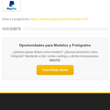
Enlace a paypal.me:
https://www.paypal.me/fotomodels/100
SUSCRIBETE
Oportunidades para Modelos y Fotógrafos
¿Quieres ganar dinero como modelo? ¿Buscas proyectos como
fotógrafo? Mantente al día: recibe castings y ofertas remuneradas,
GRATIS
.
Suscríbete ahora