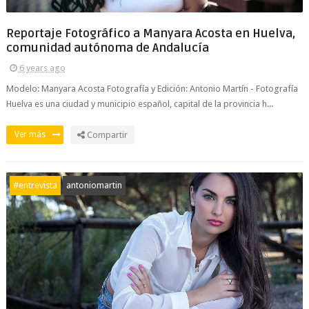
Reportaje Fotográfico a Manyara Acosta en Huelva,
comunidad autónoma de Andalucía
6 years ago
Modelo: Manyara Acosta Fotografía y Edición: Antonio Martín - Fotografía
Huelva es una ciudad y municipio español, capital de la provincia h...
Ver más
Compartir
#entrevista
antoniomartin