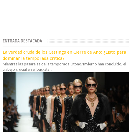
ENTRADA DESTACADA
La verdad cruda de los Castings en Cierre de Año: ¿Listo para
dominar la temporada crítica?
Mientras las pasarelas de la temporada Otoño/Invierno han concluido, el
trabajo crucial en el backsta...