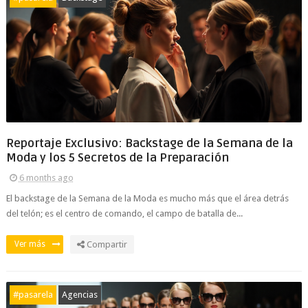
Reportaje Exclusivo: Backstage de la Semana de la
Moda y los 5 Secretos de la Preparación
6 months ago
El backstage de la Semana de la Moda es mucho más que el área detrás
del telón; es el centro de comando, el campo de batalla de...
Ver más
Compartir
#pasarela
Agencias