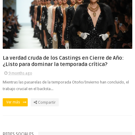
La verdad cruda de los Castings en Cierre de Año:
¿Listo para dominar la temporada crítica?
9 months ago
Mientras las pasarelas de la temporada Otoño/Invierno han concluido, el
trabajo crucial en el backsta...
Ver más
Compartir
REDES SOCIALES