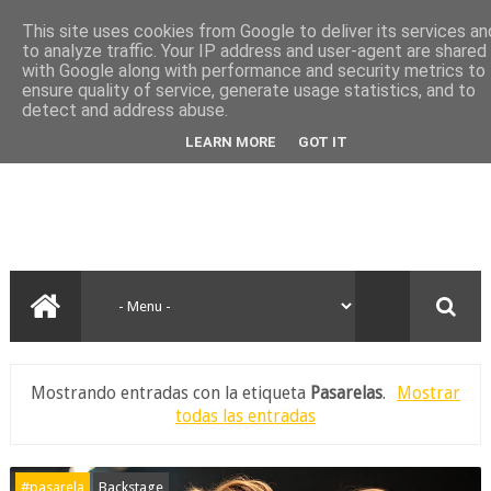
This site uses cookies from Google to deliver its services an
to analyze traffic. Your IP address and user-agent are shared
with Google along with performance and security metrics to
ensure quality of service, generate usage statistics, and to
detect and address abuse.
LEARN MORE
GOT IT
Mostrando entradas con la etiqueta
Pasarelas
.
Mostrar
todas las entradas
#pasarela
Backstage