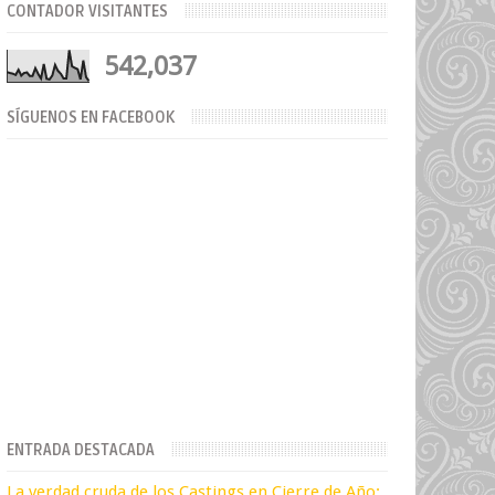
CONTADOR VISITANTES
542,037
SÍGUENOS EN FACEBOOK
ENTRADA DESTACADA
La verdad cruda de los Castings en Cierre de Año: