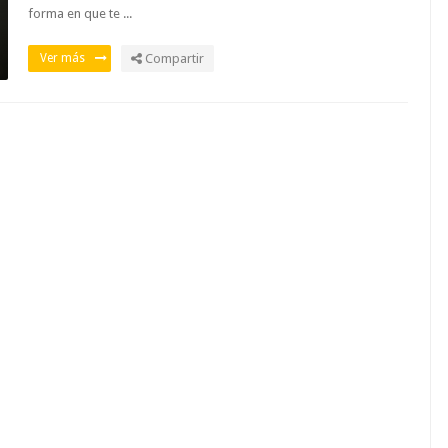
forma en que te ...
Ver más
Compartir