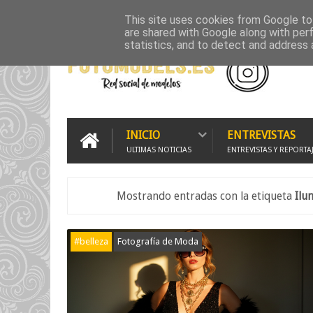
INICIO
500PX
FLICKR GALLERY
GRUPO WHATSAPP
G
This site uses cookies from Google to 
are shared with Google along with per
statistics, and to detect and address 
INICIO
ENTREVISTAS
ULTIMAS NOTICIAS
ENTREVISTAS Y REPORTA
Mostrando entradas con la etiqueta
Ilu
#belleza
Fotografía de Moda